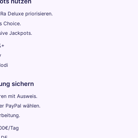
lots nutzen
Ra Deluxe priorisieren.
s Choice.
ive Jackpots.
%+
y
odi
ung sichern
eren mit Ausweis.
er PayPal wählen.
rbeitung.
500€/Tag
 DE