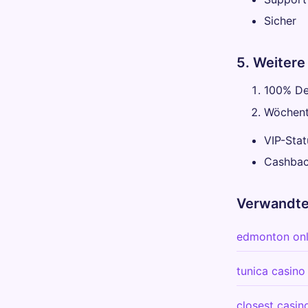
Sicher
5. Weitere
100% De
Wöchent
VIP-Stat
Cashba
Verwandt
edmonton onl
tunica casino
closest casino