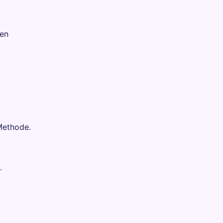
ten
Methode.
.