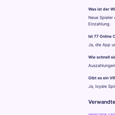
Was ist der W
Neue Spieler 
Einzahlung.
Ist 77 Online
Ja, die App u
Wie schnell s
Auszahlungen
Gibt es ein 
Ja, loyale Spi
Verwandt
seascape cas