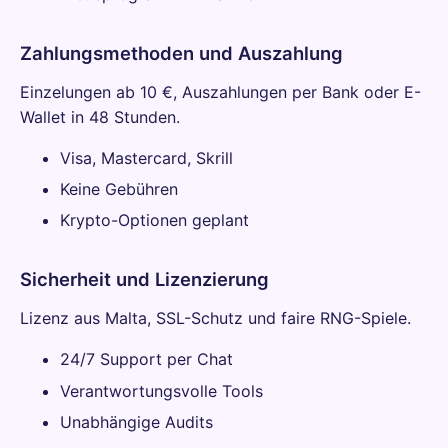
Zahlungsmethoden und Auszahlung
Einzelungen ab 10 €, Auszahlungen per Bank oder E-
Wallet in 48 Stunden.
Visa, Mastercard, Skrill
Keine Gebühren
Krypto-Optionen geplant
Sicherheit und Lizenzierung
Lizenz aus Malta, SSL-Schutz und faire RNG-Spiele.
24/7 Support per Chat
Verantwortungsvolle Tools
Unabhängige Audits