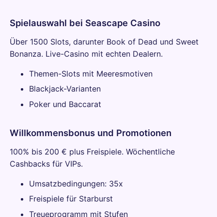
Spielauswahl bei Seascape Casino
Über 1500 Slots, darunter Book of Dead und Sweet
Bonanza. Live-Casino mit echten Dealern.
Themen-Slots mit Meeresmotiven
Blackjack-Varianten
Poker und Baccarat
Willkommensbonus und Promotionen
100% bis 200 € plus Freispiele. Wöchentliche
Cashbacks für VIPs.
Umsatzbedingungen: 35x
Freispiele für Starburst
Treueprogramm mit Stufen