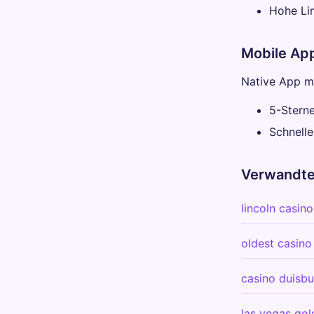
Hohe Li
Mobile Ap
Native App mi
5-Stern
Schnell
Verwandt
lincoln casin
oldest casino
casino duisbu
las vegas gol