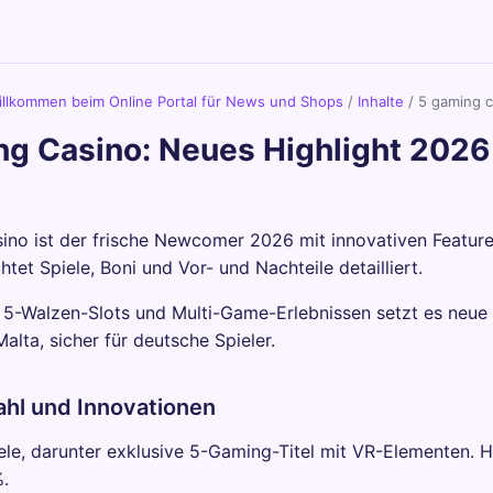
llkommen beim Online Portal für News und Shops
/
Inhalte
/
5 gaming c
g Casino: Neues Highlight 2026
no ist der frische Newcomer 2026 mit innovativen Feature
htet Spiele, Boni und Vor- und Nachteile detailliert.
 5-Walzen-Slots und Multi-Game-Erlebnissen setzt es neue
Malta, sicher für deutsche Spieler.
hl und Innovationen
le, darunter exklusive 5-Gaming-Titel mit VR-Elementen. 
.