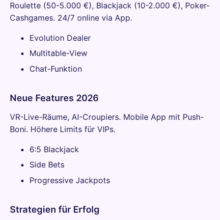
Roulette (50-5.000 €), Blackjack (10-2.000 €), Poker-
Cashgames. 24/7 online via App.
Evolution Dealer
Multitable-View
Chat-Funktion
Neue Features 2026
VR-Live-Räume, AI-Croupiers. Mobile App mit Push-
Boni. Höhere Limits für VIPs.
6:5 Blackjack
Side Bets
Progressive Jackpots
Strategien für Erfolg