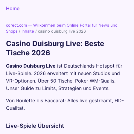
Home
corect.com — Willkommen beim Online Portal für News und
Shops
/
Inhalte
/
casino duisburg live 2026
Casino Duisburg Live: Beste
Tische 2026
Casino Duisburg Live
ist Deutschlands Hotspot für
Live-Spiele. 2026 erweitert mit neuen Studios und
VR-Optionen. Über 50 Tische, Poker-WM-Qualis.
Unser Guide zu Limits, Strategien und Events.
Von Roulette bis Baccarat: Alles live gestreamt, HD-
Qualität.
Live-Spiele Übersicht