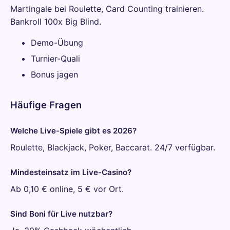
Martingale bei Roulette, Card Counting trainieren.
Bankroll 100x Big Blind.
Demo-Übung
Turnier-Quali
Bonus jagen
Häufige Fragen
Welche Live-Spiele gibt es 2026?
Roulette, Blackjack, Poker, Baccarat. 24/7 verfügbar.
Mindesteinsatz im Live-Casino?
Ab 0,10 € online, 5 € vor Ort.
Sind Boni für Live nutzbar?