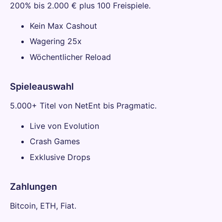
200% bis 2.000 € plus 100 Freispiele.
Kein Max Cashout
Wagering 25x
Wöchentlicher Reload
Spieleauswahl
5.000+ Titel von NetEnt bis Pragmatic.
Live von Evolution
Crash Games
Exklusive Drops
Zahlungen
Bitcoin, ETH, Fiat.