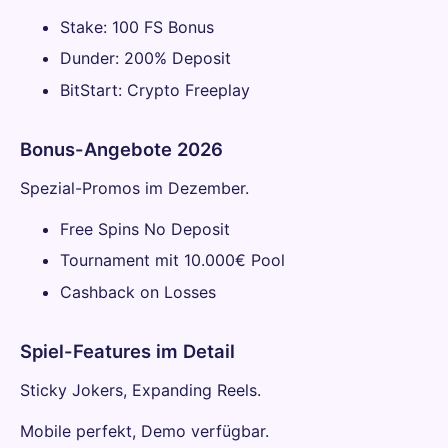
Stake: 100 FS Bonus
Dunder: 200% Deposit
BitStart: Crypto Freeplay
Bonus-Angebote 2026
Spezial-Promos im Dezember.
Free Spins No Deposit
Tournament mit 10.000€ Pool
Cashback on Losses
Spiel-Features im Detail
Sticky Jokers, Expanding Reels.
Mobile perfekt, Demo verfügbar.