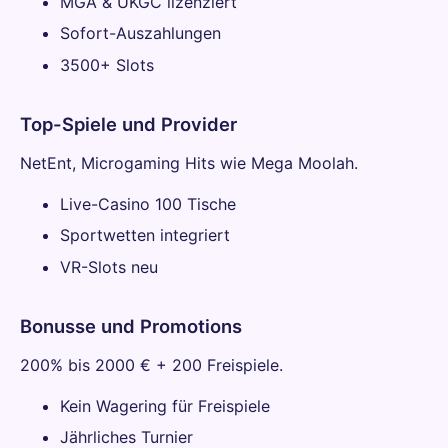
MGA & UKGC lizenziert
Sofort-Auszahlungen
3500+ Slots
Top-Spiele und Provider
NetEnt, Microgaming Hits wie Mega Moolah.
Live-Casino 100 Tische
Sportwetten integriert
VR-Slots neu
Bonusse und Promotions
200% bis 2000 € + 200 Freispiele.
Kein Wagering für Freispiele
Jährliches Turnier