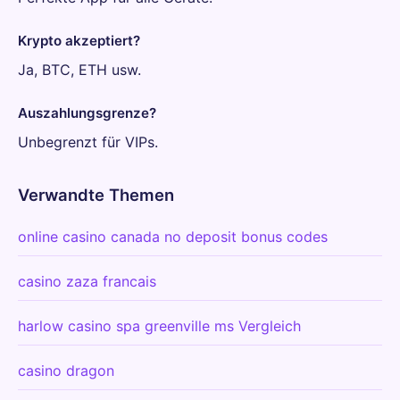
Krypto akzeptiert?
Ja, BTC, ETH usw.
Auszahlungsgrenze?
Unbegrenzt für VIPs.
Verwandte Themen
online casino canada no deposit bonus codes
casino zaza francais
harlow casino spa greenville ms Vergleich
casino dragon