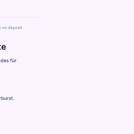
 no deposit
te
des für
burst.