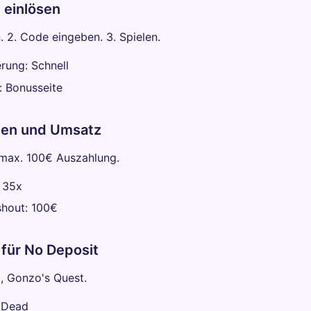
 einlösen
n. 2. Code eingeben. 3. Spielen.
erung: Schnell
: Bonusseite
en und Umsatz
max. 100€ Auszahlung.
 35x
hout: 100€
 für No Deposit
, Gonzo's Quest.
 Dead