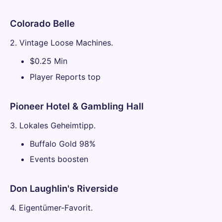
Colorado Belle
2. Vintage Loose Machines.
$0.25 Min
Player Reports top
Pioneer Hotel & Gambling Hall
3. Lokales Geheimtipp.
Buffalo Gold 98%
Events boosten
Don Laughlin's Riverside
4. Eigentümer-Favorit.