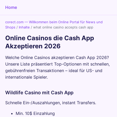
Home
corect.com — Willkommen beim Online Portal für News und
Shops
/
Inhalte
/
what online casino accepts cash app
Online Casinos die Cash App
Akzeptieren 2026
Welche Online Casinos akzeptieren Cash App 2026?
Unsere Liste präsentiert Top-Optionen mit schnellen,
gebührenfreien Transaktionen – ideal für US- und
internationale Spieler.
Wildlife Casino mit Cash App
Schnelle Ein-/Auszahlungen, instant Transfers.
Min. 10$ Einzahlung