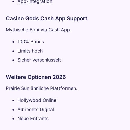
App-Integration
Casino Gods Cash App Support
Mythische Boni via Cash App.
100% Bonus
Limits hoch
Sicher verschlüsselt
Weitere Optionen 2026
Prairie Sun ähnliche Plattformen.
Hollywood Online
Albrechts Digital
Neue Entrants