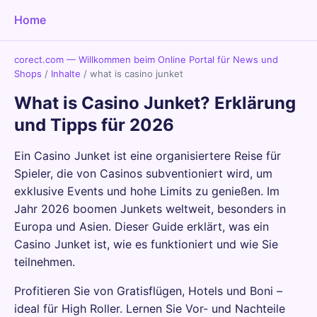
Home
corect.com — Willkommen beim Online Portal für News und
Shops
/
Inhalte
/
what is casino junket
What is Casino Junket? Erklärung
und Tipps für 2026
Ein Casino Junket ist eine organisiertere Reise für
Spieler, die von Casinos subventioniert wird, um
exklusive Events und hohe Limits zu genießen. Im
Jahr 2026 boomen Junkets weltweit, besonders in
Europa und Asien. Dieser Guide erklärt, was ein
Casino Junket ist, wie es funktioniert und wie Sie
teilnehmen.
Profitieren Sie von Gratisflügen, Hotels und Boni –
ideal für High Roller. Lernen Sie Vor- und Nachteile