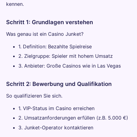
kennen.
Schritt 1: Grundlagen verstehen
Was genau ist ein Casino Junket?
1. Definition: Bezahlte Spielreise
2. Zielgruppe: Spieler mit hohem Umsatz
3. Anbieter: Große Casinos wie in Las Vegas
Schritt 2: Bewerbung und Qualifikation
So qualifizieren Sie sich.
1. VIP-Status im Casino erreichen
2. Umsatzanforderungen erfüllen (z.B. 5.000 €)
3. Junket-Operator kontaktieren