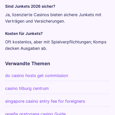
Sind Junkets 2026 sicher?
Ja, lizenzierte Casinos bieten sichere Junkets mit
Verträgen und Versicherungen.
Kosten für Junkets?
Oft kostenlos, aber mit Spielverpflichtungen; Komps
decken Ausgaben ab.
Verwandte Themen
do casino hosts get commission
casino tilburg centrum
singapore casino entry fee for foreigners
reseña gratogana casino Guide