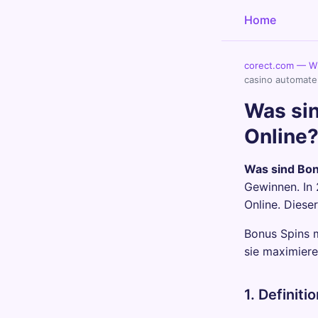
Home
corect.com — Wi
casino automate
Was si
Online
Was sind Bon
Gewinnen. In 
Online. Diese
Bonus Spins m
sie maximiere
1. Definit