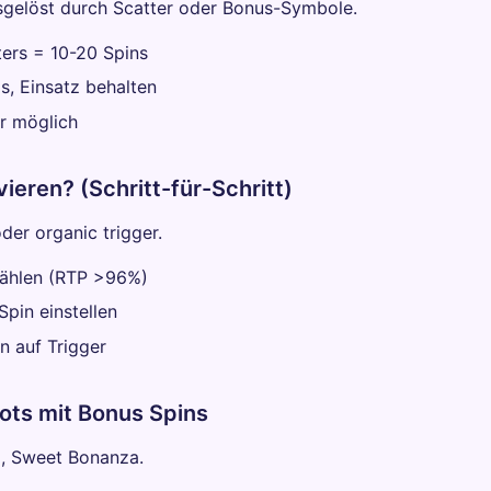
usgelöst durch Scatter oder Bonus-Symbole.
ers = 10-20 Spins
s, Einsatz behalten
r möglich
vieren? (Schritt-für-Schritt)
der organic trigger.
wählen (RTP >96%)
Spin einstellen
n auf Trigger
lots mit Bonus Spins
, Sweet Bonanza.