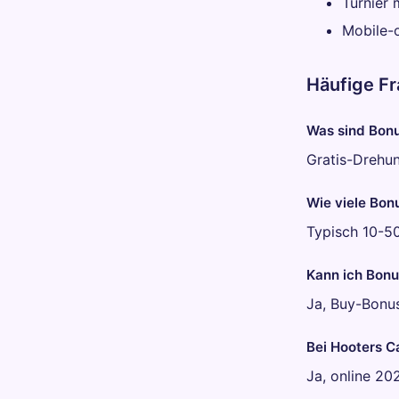
Turnier 
Mobile-o
Häufige F
Was sind Bon
Gratis-Drehun
Wie viele Bon
Typisch 10-50
Kann ich Bonu
Ja, Buy-Bonus
Bei Hooters C
Ja, online 20