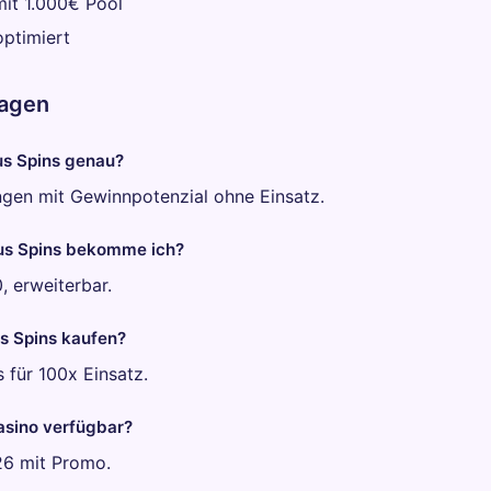
mit 1.000€ Pool
ptimiert
ragen
us Spins genau?
gen mit Gewinnpotenzial ohne Einsatz.
us Spins bekomme ich?
, erweiterbar.
s Spins kaufen?
 für 100x Einsatz.
asino verfügbar?
26 mit Promo.