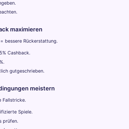
ngeben.
eachten.
ack maximieren
= bessere Rückerstattung.
 5% Cashback.
%.
lich gutgeschrieben.
ingungen meistern
 Fallstricke.
fizierte Spiele.
s prüfen.