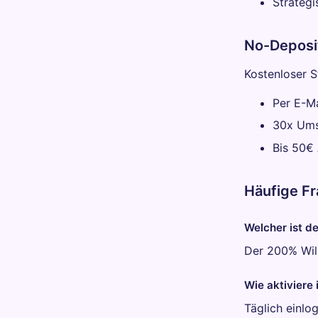
Strategi
No-Deposi
Kostenloser S
Per E-Ma
30x Ums
Bis 50€
Häufige F
Welcher ist d
Der 200% Wil
Wie aktiviere 
Täglich einl