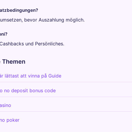
atzbedingungen?
umsetzen, bevor Auszahlung möglich.
oni?
 Cashbacks und Persönliches.
e Themen
är lättast att vinna på Guide
no no deposit bonus code
casino
ino poker