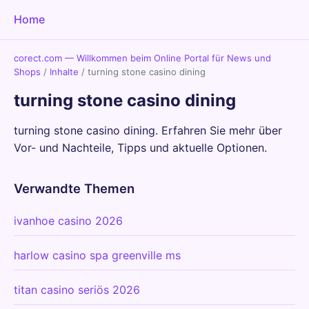
Home
corect.com — Willkommen beim Online Portal für News und
Shops
/
Inhalte
/
turning stone casino dining
turning stone casino dining
turning stone casino dining. Erfahren Sie mehr über
Vor- und Nachteile, Tipps und aktuelle Optionen.
Verwandte Themen
ivanhoe casino 2026
harlow casino spa greenville ms
titan casino seriös 2026