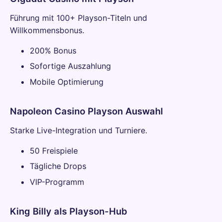
Führung mit 100+ Playson-Titeln und
Willkommensbonus.
200% Bonus
Sofortige Auszahlung
Mobile Optimierung
Napoleon Casino Playson Auswahl
Starke Live-Integration und Turniere.
50 Freispiele
Tägliche Drops
VIP-Programm
King Billy als Playson-Hub