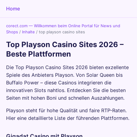
Home
corect.com — Willkommen beim Online Portal für News und
Shops
/
Inhalte
/
top playson casino sites
Top Playson Casino Sites 2026 –
Beste Plattformen
Die Top Playson Casino Sites 2026 bieten exzellente
Spiele des Anbieters Playson. Von Solar Queen bis
Buffalo Power – diese Casinos integrieren die
innovativen Slots nahtlos. Entdecken Sie die besten
Seiten mit hohen Boni und schnellen Auszahlungen.
Playson steht für hohe Qualität und faire RTP-Raten.
Hier eine detaillierte Liste der führenden Plattformen.
Gigadat Casino mit Playson