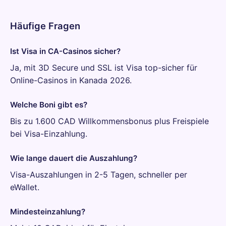
Häufige Fragen
Ist Visa in CA-Casinos sicher?
Ja, mit 3D Secure und SSL ist Visa top-sicher für
Online-Casinos in Kanada 2026.
Welche Boni gibt es?
Bis zu 1.600 CAD Willkommensbonus plus Freispiele
bei Visa-Einzahlung.
Wie lange dauert die Auszahlung?
Visa-Auszahlungen in 2-5 Tagen, schneller per
eWallet.
Mindesteinzahlung?