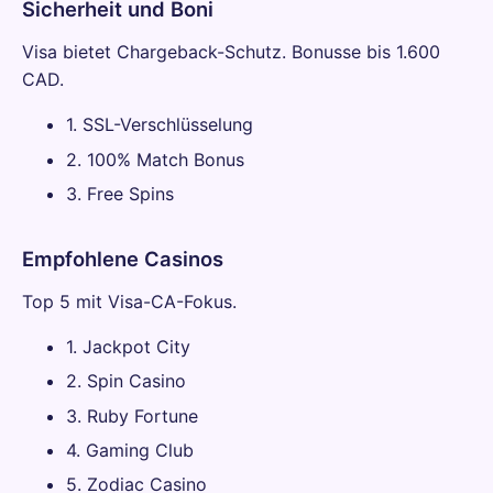
Sicherheit und Boni
Visa bietet Chargeback-Schutz. Bonusse bis 1.600
CAD.
1. SSL-Verschlüsselung
2. 100% Match Bonus
3. Free Spins
Empfohlene Casinos
Top 5 mit Visa-CA-Fokus.
1. Jackpot City
2. Spin Casino
3. Ruby Fortune
4. Gaming Club
5. Zodiac Casino