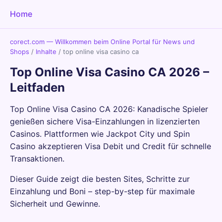
Home
corect.com — Willkommen beim Online Portal für News und
Shops
/
Inhalte
/
top online visa casino ca
Top Online Visa Casino CA 2026 –
Leitfaden
Top Online Visa Casino CA 2026: Kanadische Spieler
genießen sichere Visa-Einzahlungen in lizenzierten
Casinos. Plattformen wie Jackpot City und Spin
Casino akzeptieren Visa Debit und Credit für schnelle
Transaktionen.
Dieser Guide zeigt die besten Sites, Schritte zur
Einzahlung und Boni – step-by-step für maximale
Sicherheit und Gewinne.