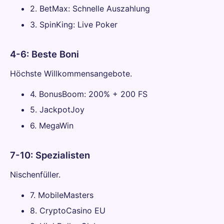
2. BetMax: Schnelle Auszahlung
3. SpinKing: Live Poker
4-6: Beste Boni
Höchste Willkommensangebote.
4. BonusBoom: 200% + 200 FS
5. JackpotJoy
6. MegaWin
7-10: Spezialisten
Nischenfüller.
7. MobileMasters
8. CryptoCasino EU