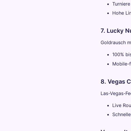
Turniere
Hohe Lim
7. Lucky 
Goldrausch m
100% bi
Mobile-fi
8. Vegas 
Las-Vegas-Fee
Live Rou
Schnelle