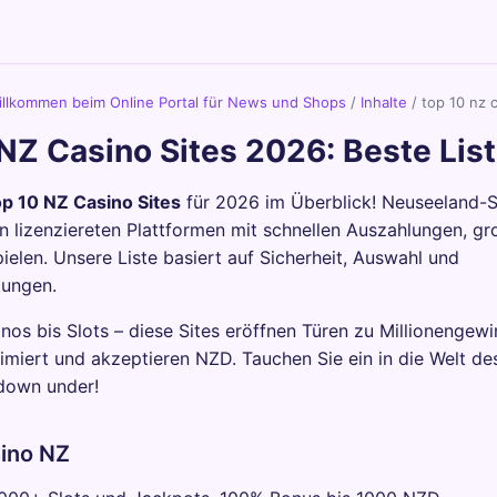
llkommen beim Online Portal für News und Shops
/
Inhalte
/
top 10 nz c
NZ Casino Sites 2026: Beste Lis
p 10 NZ Casino Sites
für 2026 im Überblick! Neuseeland-S
on lizenziereten Plattformen mit schnellen Auszahlungen, g
pielen. Unsere Liste basiert auf Sicherheit, Auswahl und
ungen.
nos bis Slots – diese Sites eröffnen Türen zu Millionengewi
imiert und akzeptieren NZD. Tauchen Sie ein in die Welt de
 down under!
sino NZ