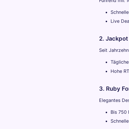
Führend mit 
Schnell
Live Dea
2. Jackpot
Seit Jahrzehn
Tägliche
Hohe RT
3. Ruby Fo
Elegantes Des
Bis 750
Schnelle