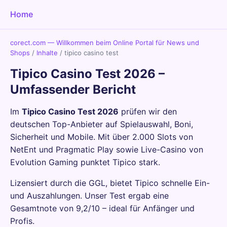
Home
corect.com — Willkommen beim Online Portal für News und
Shops
/
Inhalte
/
tipico casino test
Tipico Casino Test 2026 –
Umfassender Bericht
Im
Tipico Casino Test 2026
prüfen wir den
deutschen Top-Anbieter auf Spielauswahl, Boni,
Sicherheit und Mobile. Mit über 2.000 Slots von
NetEnt und Pragmatic Play sowie Live-Casino von
Evolution Gaming punktet Tipico stark.
Lizensiert durch die GGL, bietet Tipico schnelle Ein-
und Auszahlungen. Unser Test ergab eine
Gesamtnote von 9,2/10 – ideal für Anfänger und
Profis.