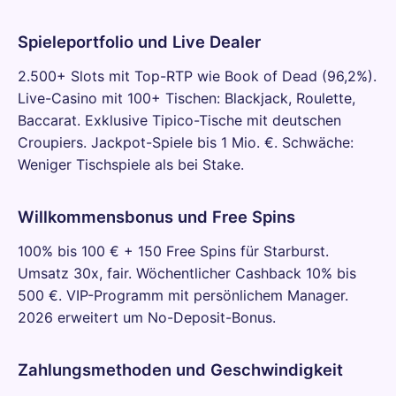
Spieleportfolio und Live Dealer
2.500+ Slots mit Top-RTP wie Book of Dead (96,2%).
Live-Casino mit 100+ Tischen: Blackjack, Roulette,
Baccarat. Exklusive Tipico-Tische mit deutschen
Croupiers. Jackpot-Spiele bis 1 Mio. €. Schwäche:
Weniger Tischspiele als bei Stake.
Willkommensbonus und Free Spins
100% bis 100 € + 150 Free Spins für Starburst.
Umsatz 30x, fair. Wöchentlicher Cashback 10% bis
500 €. VIP-Programm mit persönlichem Manager.
2026 erweitert um No-Deposit-Bonus.
Zahlungsmethoden und Geschwindigkeit