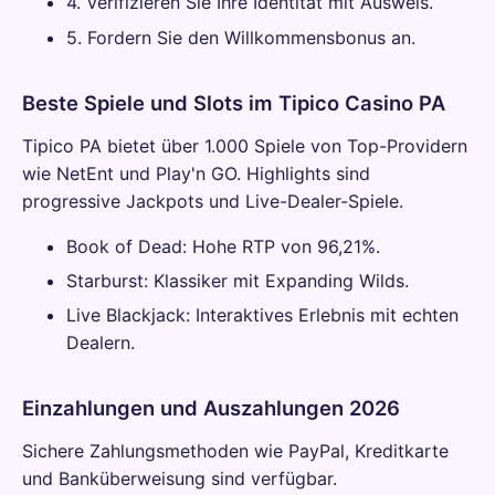
4. Verifizieren Sie Ihre Identität mit Ausweis.
5. Fordern Sie den Willkommensbonus an.
Beste Spiele und Slots im Tipico Casino PA
Tipico PA bietet über 1.000 Spiele von Top-Providern
wie NetEnt und Play'n GO. Highlights sind
progressive Jackpots und Live-Dealer-Spiele.
Book of Dead: Hohe RTP von 96,21%.
Starburst: Klassiker mit Expanding Wilds.
Live Blackjack: Interaktives Erlebnis mit echten
Dealern.
Einzahlungen und Auszahlungen 2026
Sichere Zahlungsmethoden wie PayPal, Kreditkarte
und Banküberweisung sind verfügbar.