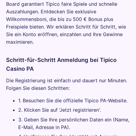
Board garantiert Tipico faire Spiele und schnelle
Auszahlungen. Entdecken Sie exklusive
Willkommensboni, die bis zu 500 € Bonus plus
Freispiele bieten. Wir erklären Schritt für Schritt, wie
Sie ein Konto eröffnen, einzahlen und Ihre Gewinne
maximieren.
Schritt-für-Schritt Anmeldung bei Tipico
Casino PA
Die Registrierung ist einfach und dauert nur Minuten.
Folgen Sie diesen Schritten:
1. Besuchen Sie die offizielle Tipico PA-Website.
2. Klicken Sie auf 'Jetzt registrieren'.
3. Geben Sie Ihre persönlichen Daten ein (Name,
E-Mail, Adresse in PA).