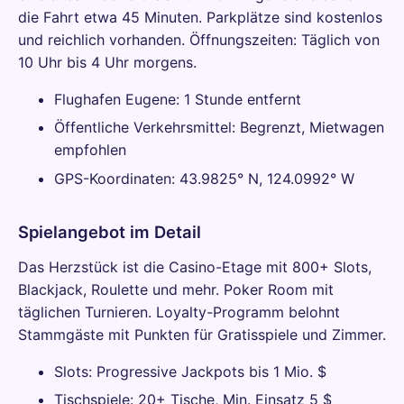
die Fahrt etwa 45 Minuten. Parkplätze sind kostenlos
und reichlich vorhanden. Öffnungszeiten: Täglich von
10 Uhr bis 4 Uhr morgens.
Flughafen Eugene: 1 Stunde entfernt
Öffentliche Verkehrsmittel: Begrenzt, Mietwagen
empfohlen
GPS-Koordinaten: 43.9825° N, 124.0992° W
Spielangebot im Detail
Das Herzstück ist die Casino-Etage mit 800+ Slots,
Blackjack, Roulette und mehr. Poker Room mit
täglichen Turnieren. Loyalty-Programm belohnt
Stammgäste mit Punkten für Gratisspiele und Zimmer.
Slots: Progressive Jackpots bis 1 Mio. $
Tischspiele: 20+ Tische, Min. Einsatz 5 $