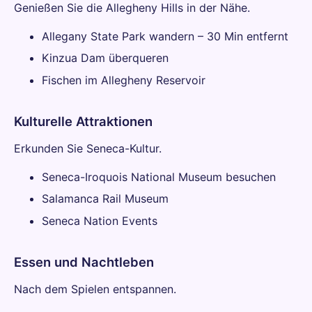
Genießen Sie die Allegheny Hills in der Nähe.
Allegany State Park wandern – 30 Min entfernt
Kinzua Dam überqueren
Fischen im Allegheny Reservoir
Kulturelle Attraktionen
Erkunden Sie Seneca-Kultur.
Seneca-Iroquois National Museum besuchen
Salamanca Rail Museum
Seneca Nation Events
Essen und Nachtleben
Nach dem Spielen entspannen.