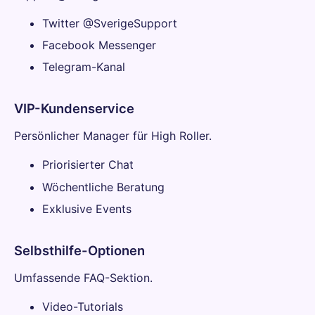
Twitter @SverigeSupport
Facebook Messenger
Telegram-Kanal
VIP-Kundenservice
Persönlicher Manager für High Roller.
Priorisierter Chat
Wöchentliche Beratung
Exklusive Events
Selbsthilfe-Optionen
Umfassende FAQ-Sektion.
Video-Tutorials