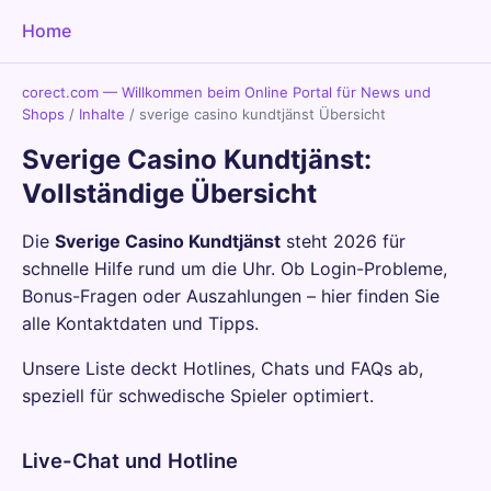
Home
corect.com — Willkommen beim Online Portal für News und
Shops
/
Inhalte
/
sverige casino kundtjänst Übersicht
Sverige Casino Kundtjänst:
Vollständige Übersicht
Die
Sverige Casino Kundtjänst
steht 2026 für
schnelle Hilfe rund um die Uhr. Ob Login-Probleme,
Bonus-Fragen oder Auszahlungen – hier finden Sie
alle Kontaktdaten und Tipps.
Unsere Liste deckt Hotlines, Chats und FAQs ab,
speziell für schwedische Spieler optimiert.
Live-Chat und Hotline