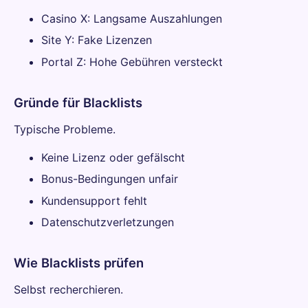
Casino X: Langsame Auszahlungen
Site Y: Fake Lizenzen
Portal Z: Hohe Gebühren versteckt
Gründe für Blacklists
Typische Probleme.
Keine Lizenz oder gefälscht
Bonus-Bedingungen unfair
Kundensupport fehlt
Datenschutzverletzungen
Wie Blacklists prüfen
Selbst recherchieren.