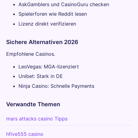
AskGamblers und CasinoGuru checken
Spielerforen wie Reddit lesen
Lizenz direkt verifizieren
Sichere Alternativen 2026
Empfohlene Casinos.
LeoVegas: MGA-lizenziert
Unibet: Stark in DE
Ninja Casino: Schnelle Payments
Verwandte Themen
mars attacks casino Tipps
hfive555 casino