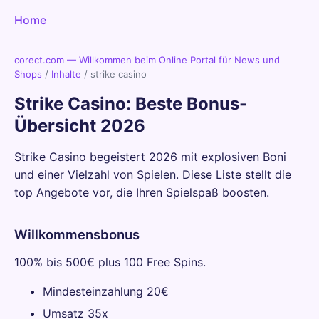
Home
corect.com — Willkommen beim Online Portal für News und
Shops
/
Inhalte
/
strike casino
Strike Casino: Beste Bonus-
Übersicht 2026
Strike Casino begeistert 2026 mit explosiven Boni
und einer Vielzahl von Spielen. Diese Liste stellt die
top Angebote vor, die Ihren Spielspaß boosten.
Willkommensbonus
100% bis 500€ plus 100 Free Spins.
Mindesteinzahlung 20€
Umsatz 35x