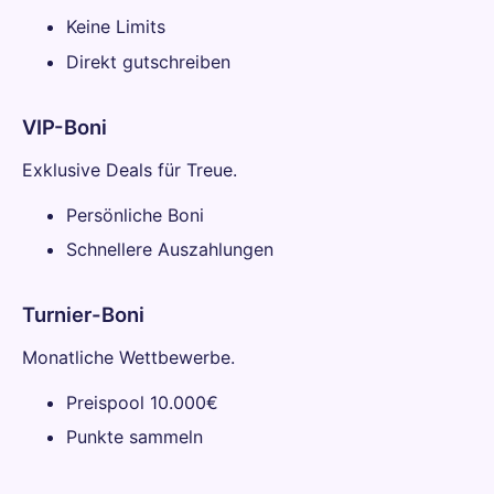
Keine Limits
Direkt gutschreiben
VIP-Boni
Exklusive Deals für Treue.
Persönliche Boni
Schnellere Auszahlungen
Turnier-Boni
Monatliche Wettbewerbe.
Preispool 10.000€
Punkte sammeln