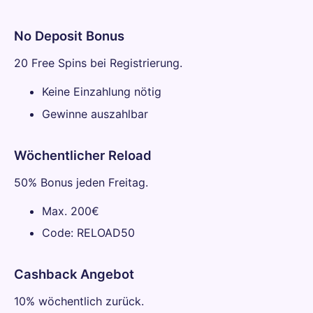
No Deposit Bonus
20 Free Spins bei Registrierung.
Keine Einzahlung nötig
Gewinne auszahlbar
Wöchentlicher Reload
50% Bonus jeden Freitag.
Max. 200€
Code: RELOAD50
Cashback Angebot
10% wöchentlich zurück.