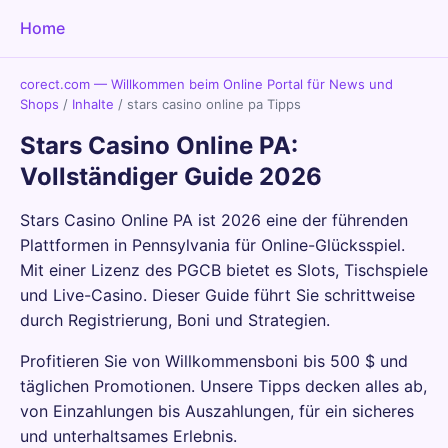
Home
corect.com — Willkommen beim Online Portal für News und
Shops
/
Inhalte
/
stars casino online pa Tipps
Stars Casino Online PA:
Vollständiger Guide 2026
Stars Casino Online PA ist 2026 eine der führenden
Plattformen in Pennsylvania für Online-Glücksspiel.
Mit einer Lizenz des PGCB bietet es Slots, Tischspiele
und Live-Casino. Dieser Guide führt Sie schrittweise
durch Registrierung, Boni und Strategien.
Profitieren Sie von Willkommensboni bis 500 $ und
täglichen Promotionen. Unsere Tipps decken alles ab,
von Einzahlungen bis Auszahlungen, für ein sicheres
und unterhaltsames Erlebnis.