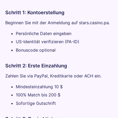
Schritt 1: Kontoerstellung
Beginnen Sie mit der Anmeldung auf stars.casino.pa.
Persönliche Daten eingeben
US-Identität verifizieren (PA-ID)
Bonuscode optional
Schritt 2: Erste Einzahlung
Zahlen Sie via PayPal, Kreditkarte oder ACH ein.
Mindesteinzahlung 10 $
100% Match bis 200 $
Sofortige Gutschrift