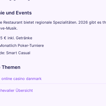
ie und Events
te Restaurant bietet regionale Spezialitäten. 2026 gibt es 
ive-Musik.
25 € inkl. Getränke
Monatlich Poker-Turniere
de: Smart Casual
e Themen
c online casino danmark
chevalier Übersicht