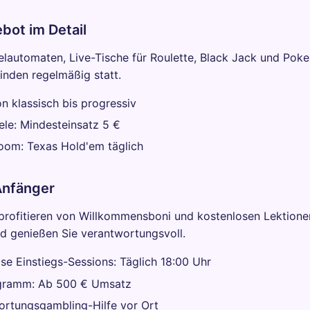
bot im Detail
lautomaten, Live-Tische für Roulette, Black Jack und Poke
finden regelmäßig statt.
on klassisch bis progressiv
ele: Mindesteinsatz 5 €
oom: Texas Hold'em täglich
Anfänger
profitieren von Willkommensboni und kostenlosen Lektione
d genießen Sie verantwortungsvoll.
se Einstiegs-Sessions: Täglich 18:00 Uhr
gramm: Ab 500 € Umsatz
ortungsgambling-Hilfe vor Ort