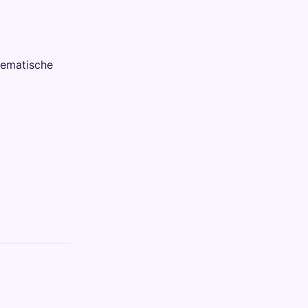
thematische