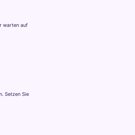
r warten auf
n. Setzen Sie