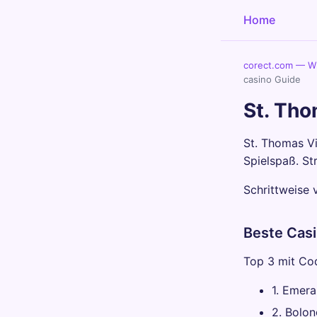
Home
corect.com — Wi
casino Guide
St. Tho
St. Thomas Vi
Spielspaß. St
Schrittweise 
Beste Casi
Top 3 mit Cod
1. Emera
2. Bolo