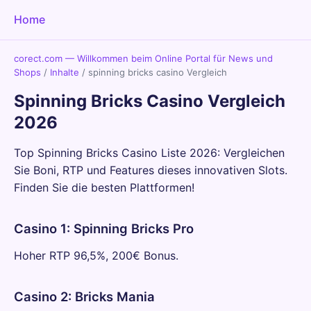
Home
corect.com — Willkommen beim Online Portal für News und
Shops
/
Inhalte
/
spinning bricks casino Vergleich
Spinning Bricks Casino Vergleich
2026
Top Spinning Bricks Casino Liste 2026: Vergleichen
Sie Boni, RTP und Features dieses innovativen Slots.
Finden Sie die besten Plattformen!
Casino 1: Spinning Bricks Pro
Hoher RTP 96,5%, 200€ Bonus.
Casino 2: Bricks Mania