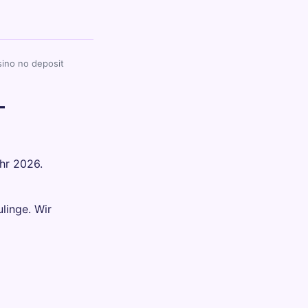
sino no deposit
–
ahr 2026.
linge. Wir