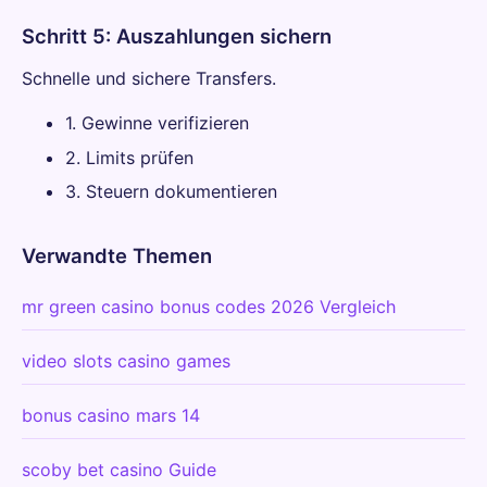
Schritt 5: Auszahlungen sichern
Schnelle und sichere Transfers.
1. Gewinne verifizieren
2. Limits prüfen
3. Steuern dokumentieren
Verwandte Themen
mr green casino bonus codes 2026 Vergleich
video slots casino games
bonus casino mars 14
scoby bet casino Guide