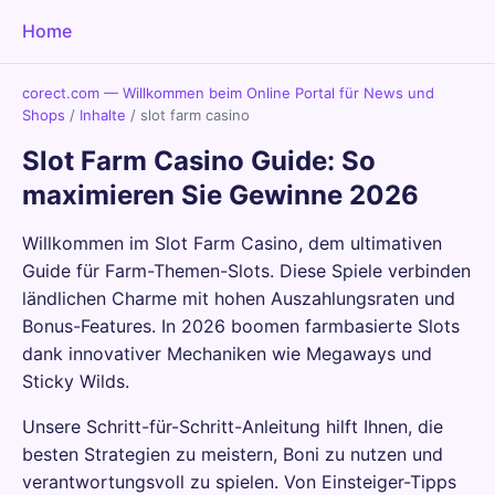
Home
corect.com — Willkommen beim Online Portal für News und
Shops
/
Inhalte
/
slot farm casino
Slot Farm Casino Guide: So
maximieren Sie Gewinne 2026
Willkommen im Slot Farm Casino, dem ultimativen
Guide für Farm-Themen-Slots. Diese Spiele verbinden
ländlichen Charme mit hohen Auszahlungsraten und
Bonus-Features. In 2026 boomen farmbasierte Slots
dank innovativer Mechaniken wie Megaways und
Sticky Wilds.
Unsere Schritt-für-Schritt-Anleitung hilft Ihnen, die
besten Strategien zu meistern, Boni zu nutzen und
verantwortungsvoll zu spielen. Von Einsteiger-Tipps