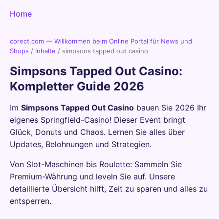
Home
corect.com — Willkommen beim Online Portal für News und
Shops
/
Inhalte
/
simpsons tapped out casino
Simpsons Tapped Out Casino:
Kompletter Guide 2026
Im
Simpsons Tapped Out Casino
bauen Sie 2026 Ihr
eigenes Springfield-Casino! Dieser Event bringt
Glück, Donuts und Chaos. Lernen Sie alles über
Updates, Belohnungen und Strategien.
Von Slot-Maschinen bis Roulette: Sammeln Sie
Premium-Währung und leveln Sie auf. Unsere
detaillierte Übersicht hilft, Zeit zu sparen und alles zu
entsperren.