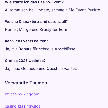
Wie starte ich das Casino-Event?
Automatisch bei Update, sammeln Sie Event-Punkte.
Welche Charaktere sind essenziell?
Homer, Marge und Krusty für Boni.
Kann ich Events kaufen?
Ja, mit Donuts für schnelle Abschlüsse.
Gibt es 2026 Updates?
Ja, neue Gebäude und Quests erwartet.
Verwandte Themen
nz casino kingdom
casino blazingwildz