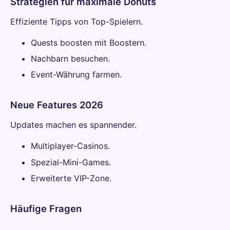
Strategien für maximale Donuts
Effiziente Tipps von Top-Spielern.
Quests boosten mit Boostern.
Nachbarn besuchen.
Event-Währung farmen.
Neue Features 2026
Updates machen es spannender.
Multiplayer-Casinos.
Spezial-Mini-Games.
Erweiterte VIP-Zone.
Häufige Fragen