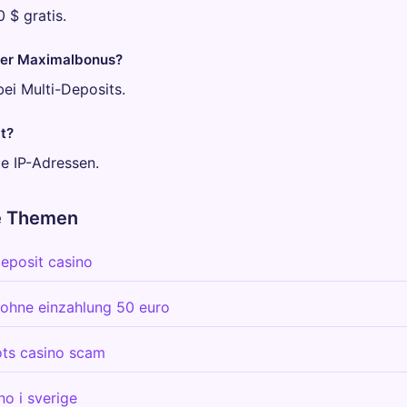
 $ gratis.
der Maximalbonus?
bei Multi-Deposits.
bt?
te IP-Adressen.
e Themen
deposit casino
 ohne einzahlung 50 euro
ots casino scam
no i sverige