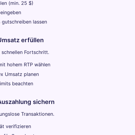
hlen (min. 25 $)
 eingeben
 gutschreiben lassen
 Umsatz erfüllen
 schnellen Fortschritt.
 mit hohem RTP wählen
0x Umsatz planen
limits beachten
 Auszahlung sichern
bungslose Transaktionen.
tät verifizieren