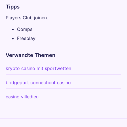
Tipps
Players Club joinen.
Comps
Freeplay
Verwandte Themen
krypto casino mit sportwetten
bridgeport connecticut casino
casino villedieu