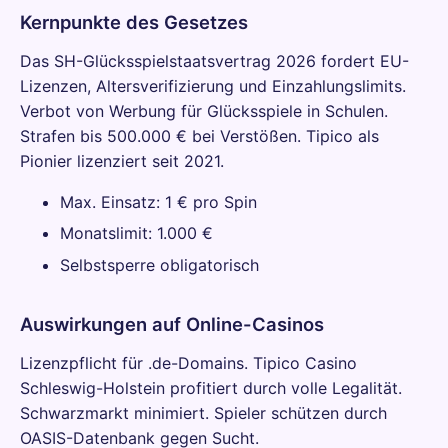
Kernpunkte des Gesetzes
Das SH-Glücksspielstaatsvertrag 2026 fordert EU-
Lizenzen, Altersverifizierung und Einzahlungslimits.
Verbot von Werbung für Glücksspiele in Schulen.
Strafen bis 500.000 € bei Verstößen. Tipico als
Pionier lizenziert seit 2021.
Max. Einsatz: 1 € pro Spin
Monatslimit: 1.000 €
Selbstsperre obligatorisch
Auswirkungen auf Online-Casinos
Lizenzpflicht für .de-Domains. Tipico Casino
Schleswig-Holstein profitiert durch volle Legalität.
Schwarzmarkt minimiert. Spieler schützen durch
OASIS-Datenbank gegen Sucht.