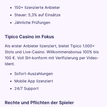
150+ lizenzierte Anbieter
Steuer: 5,3% auf Einsätze
Jährliche Prüfungen
Tipico Casino im Fokus
Als erster Anbieter lizenziert, bietet Tipico 1.000+
Slots und Live-Casino. Willkommensbonus 100% bis
100 €. Voll SH-konform mit Verifizierung per Video-
Ident.
Sofort-Auszahlungen
Mobile App lizenziert
24/7 Support
Rechte und Pflichten der Spieler