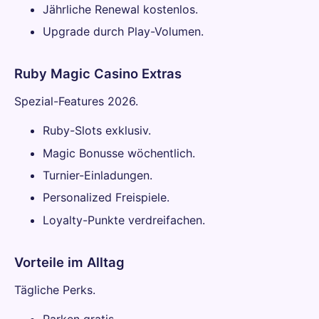
Jährliche Renewal kostenlos.
Upgrade durch Play-Volumen.
Ruby Magic Casino Extras
Spezial-Features 2026.
Ruby-Slots exklusiv.
Magic Bonusse wöchentlich.
Turnier-Einladungen.
Personalized Freispiele.
Loyalty-Punkte verdreifachen.
Vorteile im Alltag
Tägliche Perks.
Parken gratis.