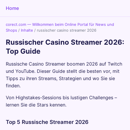
Home
corect.com — Willkommen beim Online Portal für News und
Shops
/
Inhalte
/
russischer casino streamer 2026
Russischer Casino Streamer 2026:
Top Guide
Russische Casino Streamer boomen 2026 auf Twitch
und YouTube. Dieser Guide stellt die besten vor, mit
Tipps zu ihren Streams, Strategien und wo Sie sie
finden.
Von Highstakes-Sessions bis lustigen Challenges –
lernen Sie die Stars kennen.
Top 5 Russische Streamer 2026