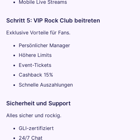
Mobile Live Streams
Schritt 5: VIP Rock Club beitreten
Exklusive Vorteile für Fans.
Persönlicher Manager
Höhere Limits
Event-Tickets
Cashback 15%
Schnelle Auszahlungen
Sicherheit und Support
Alles sicher und rockig.
GLI-zertifiziert
24/7 Chat