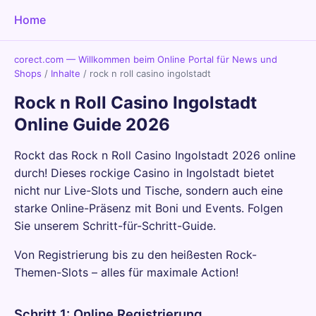
Home
corect.com — Willkommen beim Online Portal für News und
Shops
/
Inhalte
/
rock n roll casino ingolstadt
Rock n Roll Casino Ingolstadt
Online Guide 2026
Rockt das Rock n Roll Casino Ingolstadt 2026 online
durch! Dieses rockige Casino in Ingolstadt bietet
nicht nur Live-Slots und Tische, sondern auch eine
starke Online-Präsenz mit Boni und Events. Folgen
Sie unserem Schritt-für-Schritt-Guide.
Von Registrierung bis zu den heißesten Rock-
Themen-Slots – alles für maximale Action!
Schritt 1: Online Registrierung