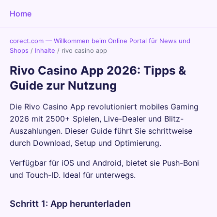
Home
corect.com — Willkommen beim Online Portal für News und
Shops
/
Inhalte
/
rivo casino app
Rivo Casino App 2026: Tipps &
Guide zur Nutzung
Die Rivo Casino App revolutioniert mobiles Gaming
2026 mit 2500+ Spielen, Live-Dealer und Blitz-
Auszahlungen. Dieser Guide führt Sie schrittweise
durch Download, Setup und Optimierung.
Verfügbar für iOS und Android, bietet sie Push-Boni
und Touch-ID. Ideal für unterwegs.
Schritt 1: App herunterladen