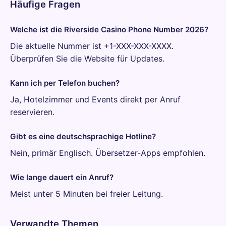
Häufige Fragen
Welche ist die Riverside Casino Phone Number 2026?
Die aktuelle Nummer ist +1-XXX-XXX-XXXX.
Überprüfen Sie die Website für Updates.
Kann ich per Telefon buchen?
Ja, Hotelzimmer und Events direkt per Anruf
reservieren.
Gibt es eine deutschsprachige Hotline?
Nein, primär Englisch. Übersetzer-Apps empfohlen.
Wie lange dauert ein Anruf?
Meist unter 5 Minuten bei freier Leitung.
Verwandte Themen