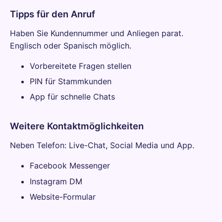
Tipps für den Anruf
Haben Sie Kundennummer und Anliegen parat.
Englisch oder Spanisch möglich.
Vorbereitete Fragen stellen
PIN für Stammkunden
App für schnelle Chats
Weitere Kontaktmöglichkeiten
Neben Telefon: Live-Chat, Social Media und App.
Facebook Messenger
Instagram DM
Website-Formular