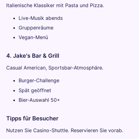
Italienische Klassiker mit Pasta und Pizza.
Live-Musik abends
Gruppenräume
Vegan-Menü
4. Jake's Bar & Grill
Casual American, Sportsbar-Atmosphäre.
Burger-Challenge
Spät geöffnet
Bier-Auswahl 50+
Tipps für Besucher
Nutzen Sie Casino-Shuttle. Reservieren Sie vorab.