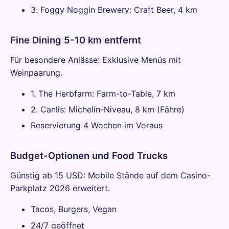
3. Foggy Noggin Brewery: Craft Beer, 4 km
Fine Dining 5-10 km entfernt
Für besondere Anlässe: Exklusive Menüs mit
Weinpaarung.
1. The Herbfarm: Farm-to-Table, 7 km
2. Canlis: Michelin-Niveau, 8 km (Fähre)
Reservierung 4 Wochen im Voraus
Budget-Optionen und Food Trucks
Günstig ab 15 USD: Mobile Stände auf dem Casino-
Parkplatz 2026 erweitert.
Tacos, Burgers, Vegan
24/7 geöffnet