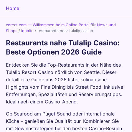
Home
corect.com — Willkommen beim Online Portal für News und
Shops
/
Inhalte
/
restaurants near tulalip casino
Restaurants nahe Tulalip Casino:
Beste Optionen 2026 Guide
Entdecken Sie die Top-Restaurants in der Nähe des
Tulalip Resort Casino nördlich von Seattle. Dieser
detaillierte Guide aus 2026 listet kulinarische
Highlights vom Fine Dining bis Street Food, inklusive
Entfernungen, Spezialitäten und Reservierungstipps.
Ideal nach einem Casino-Abend.
Ob Seafood am Puget Sound oder internationale
Küche – genießen Sie Qualität pur. Kombinieren Sie
mit Gewinnstrategien für den besten Casino-Besuch.