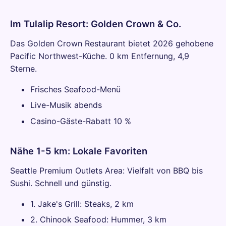
Im Tulalip Resort: Golden Crown & Co.
Das Golden Crown Restaurant bietet 2026 gehobene
Pacific Northwest-Küche. 0 km Entfernung, 4,9
Sterne.
Frisches Seafood-Menü
Live-Musik abends
Casino-Gäste-Rabatt 10 %
Nähe 1-5 km: Lokale Favoriten
Seattle Premium Outlets Area: Vielfalt von BBQ bis
Sushi. Schnell und günstig.
1. Jake's Grill: Steaks, 2 km
2. Chinook Seafood: Hummer, 3 km