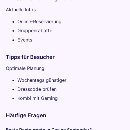
Aktuelle Infos.
Online-Reservierung
Gruppenrabatte
Events
Tipps für Besucher
Optimale Planung.
Wochentags günstiger
Dresscode prüfen
Kombi mit Gaming
Häufige Fragen
Beste Restaurante in Casino Santander?