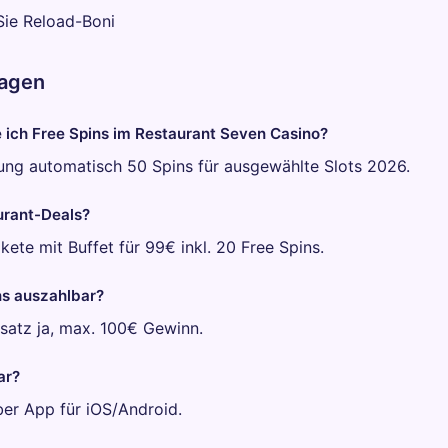
Sie Reload-Boni
ragen
ch Free Spins im Restaurant Seven Casino?
rung automatisch 50 Spins für ausgewählte Slots 2026.
urant-Deals?
kete mit Buffet für 99€ inkl. 20 Free Spins.
ns auszahlbar?
atz ja, max. 100€ Gewinn.
ar?
ber App für iOS/Android.