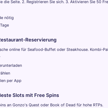
e die Seite. 2. Registrieren Sie sich. 3. Aktivieren Sie 50 Fr
de nötig
 Tage
 Restaurant-Reservierung
sche online für Seafood-Buffet oder Steakhouse. Kombi-Pa
.
erunterladen
wählen
hlen per App
Beste Slots mit Free Spins
pins an Gonzo's Quest oder Book of Dead für hohe RTPs.