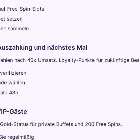
 auf Free-Spin-Slots
et setzen
nne sammeln
 Auszahlung und nächstes Mal
ahlen nach 40x Umsatz. Loyalty-Punkte für zukünftige Bes
verifizieren
ode wählen
halb 48h
VIP-Gäste
 Gold-Status für private Buffets und 200 Free Spins.
Sie regelmäßig