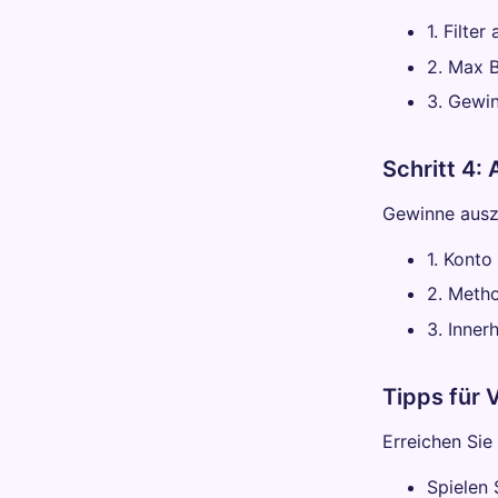
1. Filter
2. Max B
3. Gewi
Schritt 4:
Gewinne ausz
1. Konto 
2. Meth
3. Inner
Tipps für 
Erreichen Sie
Spielen 