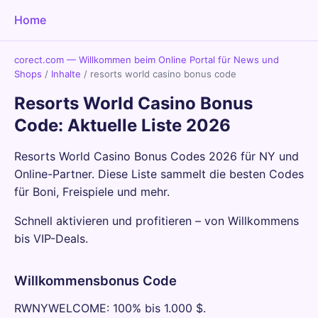
Home
corect.com — Willkommen beim Online Portal für News und
Shops
/
Inhalte
/
resorts world casino bonus code
Resorts World Casino Bonus
Code: Aktuelle Liste 2026
Resorts World Casino Bonus Codes 2026 für NY und
Online-Partner. Diese Liste sammelt die besten Codes
für Boni, Freispiele und mehr.
Schnell aktivieren und profitieren – von Willkommens
bis VIP-Deals.
Willkommensbonus Code
RWNYWELCOME: 100% bis 1.000 $.