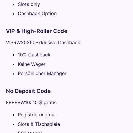
Slots only
Cashback Option
VIP & High-Roller Code
VIPRW2026: Exklusive Cashback.
10% Cashback
Keine Wager
Persönlicher Manager
No Deposit Code
FREERW10: 10 $ gratis.
Registrierung nur
Slots & Tischspiele