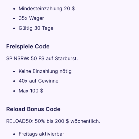
Mindesteinzahlung 20 $
35x Wager
Gültig 30 Tage
Freispiele Code
SPINSRW: 50 FS auf Starburst.
Keine Einzahlung nötig
40x auf Gewinne
Max 100 $
Reload Bonus Code
RELOAD50: 50% bis 200 $ wöchentlich.
Freitags aktivierbar