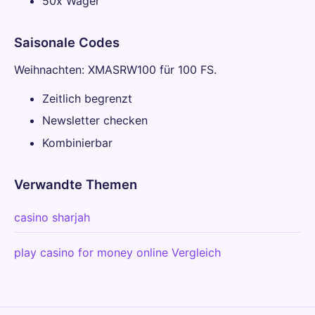
50x Wager
Saisonale Codes
Weihnachten: XMASRW100 für 100 FS.
Zeitlich begrenzt
Newsletter checken
Kombinierbar
Verwandte Themen
casino sharjah
play casino for money online Vergleich