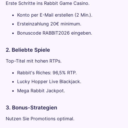
Erste Schritte ins Rabbit Game Casino.
Konto per E-Mail erstellen (2 Min.).
Ersteinzahlung 20€ minimum.
Bonuscode RABBIT2026 eingeben.
2. Beliebte Spiele
Top-Titel mit hohen RTPs.
Rabbit's Riches: 96,5% RTP.
Lucky Hopper Live Blackjack.
Mega Rabbit Jackpot.
3. Bonus-Strategien
Nutzen Sie Promotions optimal.