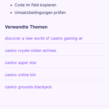
Code im Feld kopieren
Umsatzbedingungen prüfen
Verwandte Themen
discover a new world of casino gaming at
casino royale indian actress
casino super star
casino online bih
casino grounds blackjack