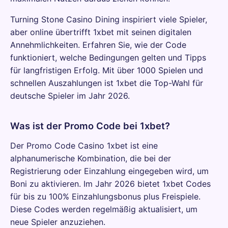
Turning Stone Casino Dining inspiriert viele Spieler,
aber online übertrifft 1xbet mit seinen digitalen
Annehmlichkeiten. Erfahren Sie, wie der Code
funktioniert, welche Bedingungen gelten und Tipps
für langfristigen Erfolg. Mit über 1000 Spielen und
schnellen Auszahlungen ist 1xbet die Top-Wahl für
deutsche Spieler im Jahr 2026.
Was ist der Promo Code bei 1xbet?
Der Promo Code Casino 1xbet ist eine
alphanumerische Kombination, die bei der
Registrierung oder Einzahlung eingegeben wird, um
Boni zu aktivieren. Im Jahr 2026 bietet 1xbet Codes
für bis zu 100% Einzahlungsbonus plus Freispiele.
Diese Codes werden regelmäßig aktualisiert, um
neue Spieler anzuziehen.