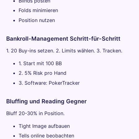
Blinds posten
Folds minimieren
Position nutzen
Bankroll-Management Schritt-für-Schritt
1. 20 Buy-ins setzen. 2. Limits wählen. 3. Tracken.
1. Start mit 100 BB
2. 5% Risk pro Hand
3. Software: PokerTracker
Bluffing und Reading Gegner
Bluff 20-30% in Position.
Tight Image aufbauen
Tells online beobachten