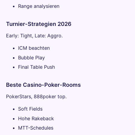
Range analysieren
Turnier-Strategien 2026
Early: Tight, Late: Aggro.
ICM beachten
Bubble Play
Final Table Push
Beste Casino-Poker-Rooms
PokerStars, 888poker top.
Soft Fields
Hohe Rakeback
MTT-Schedules