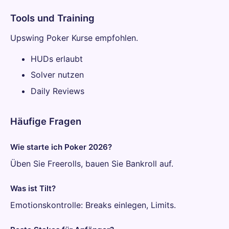
Tools und Training
Upswing Poker Kurse empfohlen.
HUDs erlaubt
Solver nutzen
Daily Reviews
Häufige Fragen
Wie starte ich Poker 2026?
Üben Sie Freerolls, bauen Sie Bankroll auf.
Was ist Tilt?
Emotionskontrolle: Breaks einlegen, Limits.