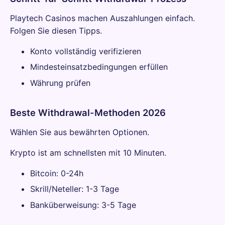
Playtech Casinos machen Auszahlungen einfach.
Folgen Sie diesen Tipps.
Konto vollständig verifizieren
Mindesteinsatzbedingungen erfüllen
Währung prüfen
Beste Withdrawal-Methoden 2026
Wählen Sie aus bewährten Optionen.
Krypto ist am schnellsten mit 10 Minuten.
Bitcoin: 0-24h
Skrill/Neteller: 1-3 Tage
Banküberweisung: 3-5 Tage