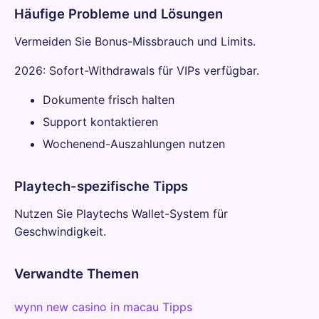
Häufige Probleme und Lösungen
Vermeiden Sie Bonus-Missbrauch und Limits.
2026: Sofort-Withdrawals für VIPs verfügbar.
Dokumente frisch halten
Support kontaktieren
Wochenend-Auszahlungen nutzen
Playtech-spezifische Tipps
Nutzen Sie Playtechs Wallet-System für
Geschwindigkeit.
Verwandte Themen
wynn new casino in macau Tipps